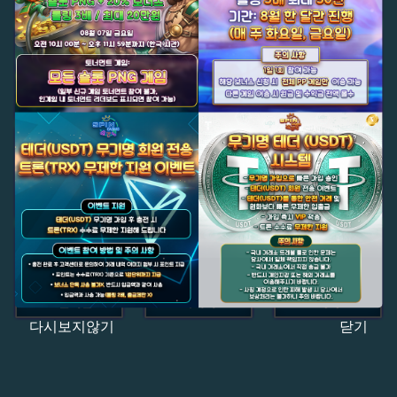
다시보지않기
닫기