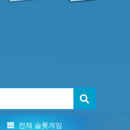
전체 슬롯게임