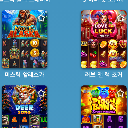
미스틱 알래스카
러브 앤 럭 조커