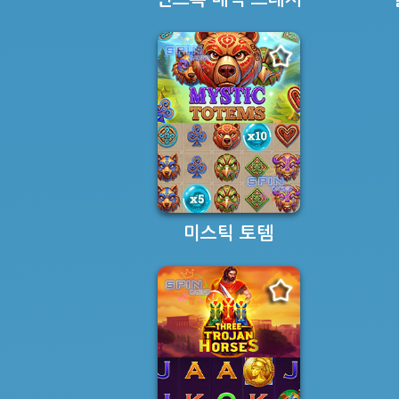
미스틱 토템