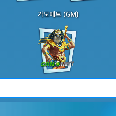
가모매트 (GM)