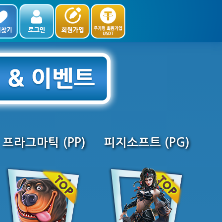
프라그마틱 (PP)
피지소프트 (PG)