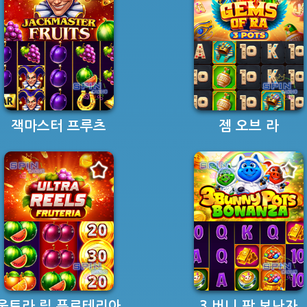
잭마스터 프루츠
젬 오브 라
울트라 릴 푸르테리아
3 버니 팟 보난자