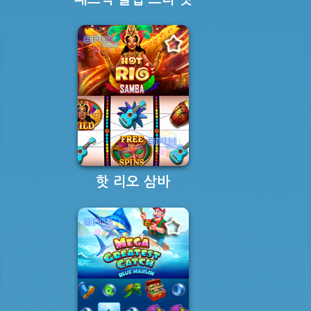
핫 리오 삼바