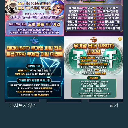
다시보지않기
닫기