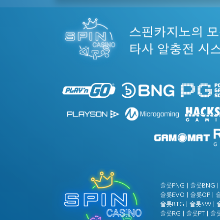
슬롯PNG | 슬롯BNG | 
슬롯EVO | 슬롯OP | 슬
슬롯BTG | 슬롯SW | 
슬롯RG | 슬롯PT | 슬롯