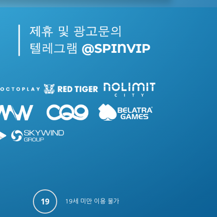
19
19세 미만 이용 불가